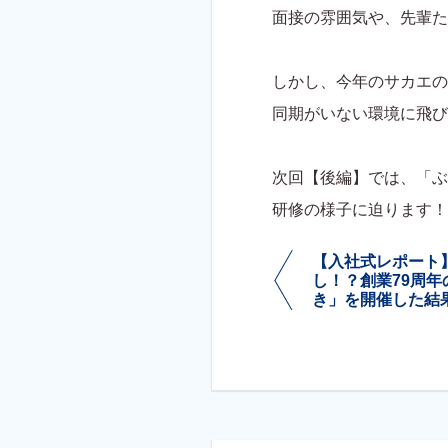
面接の雰囲気や、先輩た
しかし、今年のサカエの
同期がいない環境に飛び
次回【後編】では、「ぶ
研修の様子に迫ります！
【入社式レポート
し！？創業79周
き」を開催した結