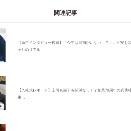
関連記事
【新卒インタビュー後編】「今年は同期がいない！？」。不安を吹
ヶ月のリアル
【入社式レポート】上司も部下も関係なし！？創業79周年の式典
果…