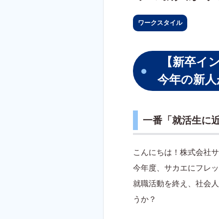
ワークスタイル
【新卒イン
今年の新人
一番「就活生に
こんにちは！株式会社サ
今年度、サカエにフレッ
就職活動を終え、社会人
うか？