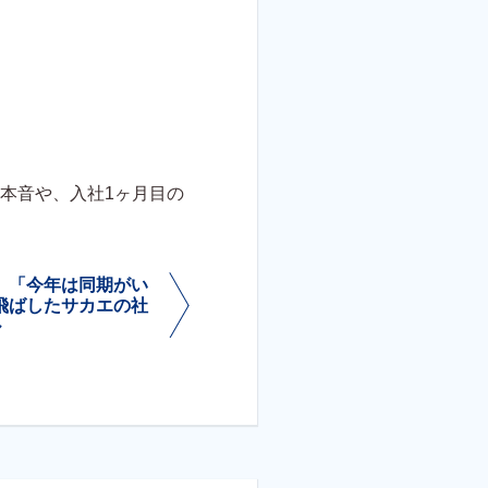
本音や、入社1ヶ月目の
】「今年は同期がい
飛ばしたサカエの社
ル