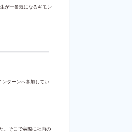
生が一番気になるギモン
インターンへ参加してい
した。そこで実際に社内の