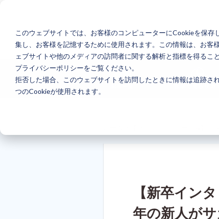
このウェブサイトでは、お客様のコンピューターにCookieを保存
集し、お客様を記憶するために使用されます。この情報は、お客
ェブサイトや他のメディアの訪問者に関する解析と指標を得ることを
プライバシーポリシーをご覧ください。
拒否した場合、このウェブサイトを訪問したときに情報は追跡され
つのCookieが使用されます。
ホーム
>
【新卒インタビュー前編】「
【新卒インタ
年の新人がサ