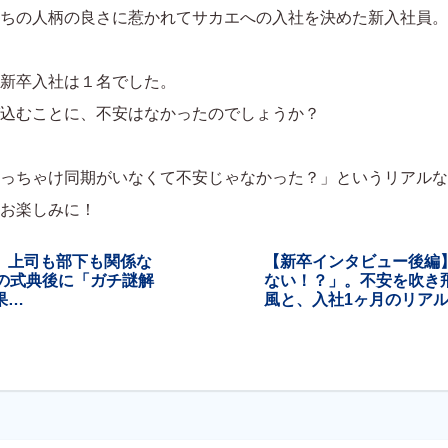
ちの人柄の良さに惹かれてサカエへの入社を決めた新入社員。
新卒入社は１名でした。
込むことに、不安はなかったのでしょうか？
っちゃけ同期がいなくて不安じゃなかった？」というリアルな
お楽しみに！
】上司も部下も関係な
【新卒インタビュー後編
年の式典後に「ガチ謎解
ない！？」。不安を吹き
果…
風と、入社1ヶ月のリア