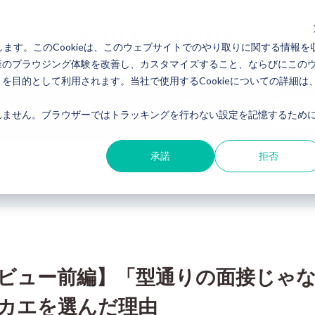
します。このCookieは、このウェブサイトでのやり取りに関する情報を
様のブラウジング体験を改善し、カスタマイズすること、ならびにこの
目的として利用されます。当社で使用するCookieについての詳細は
ません。ブラウザーではトラッキングを行わない設定を記憶するために
承諾
拒否
型通りの面接じゃなかった」。今年の新人がサカエを選んだ理由
ビュー前編】「型通りの面接じゃ
カエを選んだ理由