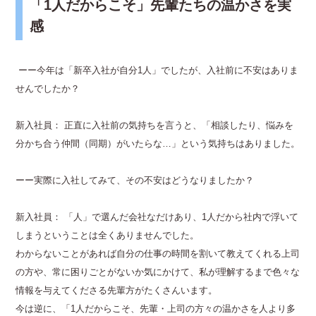
「1人だからこそ」先輩たちの温かさを実
感
ーー今年は「新卒入社が自分1人」でしたが、入社前に不安はありま
せんでしたか？
新入社員： 正直に入社前の気持ちを言うと、「相談したり、悩みを
分かち合う仲間（同期）がいたらな…」という気持ちはありました。
ーー実際に入社してみて、その不安はどうなりましたか？
新入社員： 「人」で選んだ会社なだけあり、1人だから社内で浮いて
しまうということは全くありませんでした。
わからないことがあれば自分の仕事の時間を割いて教えてくれる上司
の方や、常に困りごとがないか気にかけて、私が理解するまで色々な
情報を与えてくださる先輩方がたくさんいます。
今は逆に、「1人だからこそ、先輩・上司の方々の温かさを人より多