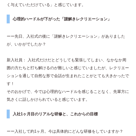
く与えていただけている」と感じています。
心理的ハードルが下がった「謎解きレクリエーション」
ーー先日、入社式の後に「謎解きレクリエーション」がありました
が、いかがでしたか？
新入社員： 入社式だけだとどうしても緊張してしまい、なかなか周
囲の方たちと打ち解けるのが難しいと感じていましたが、レクリエー
ションを通して自然な形で会話が生まれたことがとても大きかったで
す！
そのおかげで、今では心理的なハードルを感じることなく、先輩方に
気さくに話しかけられていると感じています。
入社1ヶ月目のリアルな研修と、これからの目標
ーー入社して約1ヶ月。今は具体的にどんな研修をしていますか？