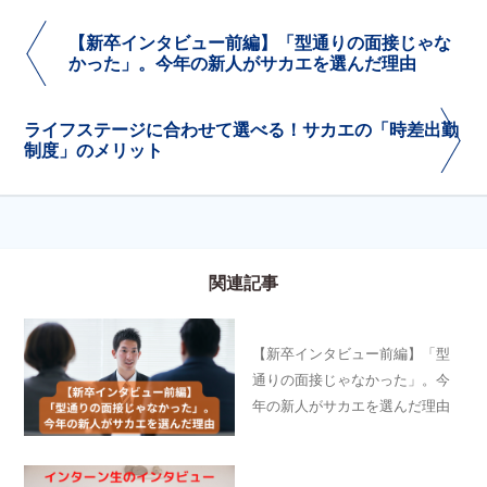
【新卒インタビュー前編】「型通りの面接じゃな
かった」。今年の新人がサカエを選んだ理由
ライフステージに合わせて選べる！サカエの「時差出勤
制度」のメリット
関連記事
【新卒インタビュー前編】「型
通りの面接じゃなかった」。今
年の新人がサカエを選んだ理由