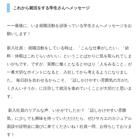
これから就活をする学生さんへメッセージ
ーー最後に、いま就職活動を頑張っている学生さんへメッセージをお
願いします！
新入社員：
就職活動をしている時は、「こんな仕事がしたい」「給
料・休暇はこれぐらいがいい」ということばかりに気を取られてしま
いがちです。ですが、実際に働くとなるとやはり「人をみること」が
一番大切なポイントになると、入社してから考えるようになりまし
た。 毎日顔を合わせるからこそ、「話しかけやすい雰囲気の方がた
くさんいそうか」に注目して就活を進めていくことが大切だと思いま
す。
新入社員のリアルな声、いかがでしたか？ 「話しかけやすい雰囲
気」に少しでも興味を持っていただけたら、ぜひサカエのカジュアル
面談や説明会に遊びに来てくださいね！社員一同、お待ちしておりま
す！