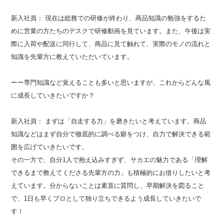
新入社員： 現在は総務での研修が終わり、商品知識の勉強をするた
めに営業の方たちのデスクで研修動画を見ています。また、午後は実
際に入荷や配送に同行して、商品に見て触れて、実際のモノの流れと
知識を先輩方に教えていただいています。
ーー専門知識など覚えることも多いと思いますが、これからどんな風
に成長していきたいですか？
新入社員： まずは「自走する力」を磨きたいと考えています。商品
知識などはまず自分で徹底的に調べる癖をつけ、自力で解決できる範
囲を広げていきたいです。
その一方で、自分1人で抱え込みすぎず、サカエの魅力である「理解
できるまで教えてくださる先輩方の力」も積極的にお借りしたいと考
えています。分からないことは素直に質問し、早期解決を図ること
で、1日も早くプロとして独り立ちできるよう成長していきたいで
す！