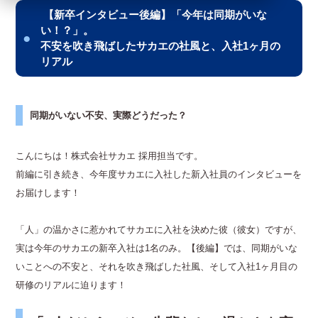
【新卒インタビュー後編】「今年は同期がいな
い！？」。
不安を吹き飛ばしたサカエの社風と、入社1ヶ月の
リアル
同期がいない不安、実際どうだった？
こんにちは！株式会社サカエ 採用担当です。
前編に引き続き、今年度サカエに入社した新入社員のインタビューを
お届けします！
「人」の温かさに惹かれてサカエに入社を決めた彼（彼女）ですが、
実は今年のサカエの新卒入社は1名のみ。【後編】では、同期がいな
いことへの不安と、それを吹き飛ばした社風、そして入社1ヶ月目の
研修のリアルに迫ります！